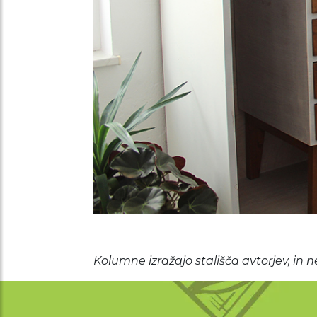
Kolumne izražajo stališča avtorjev, in n