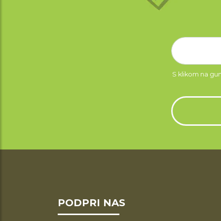
S klikom na gu
PODPRI NAS