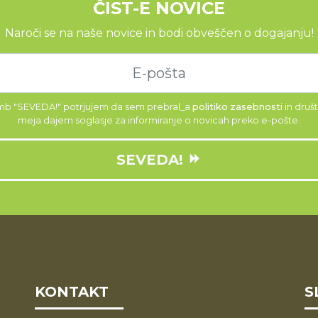
ČIST-E NOVICE
Naroči se na naše novice in bodi obveščen o dogajanju!
mb "SEVEDA!" potrjujem da sem prebral_a
politiko zasebnosti
in druš
meja dajem soglasje za informiranje o novicah preko e-pošte.
SEVEDA!
KONTAKT
S