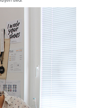
ljivih sledi.