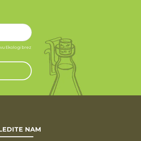
tvu Ekologi brez
LEDITE NAM