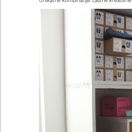
Unikatne kombinacije. Lastne kreativne p