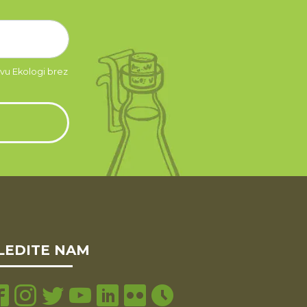
tvu Ekologi brez
LEDITE NAM