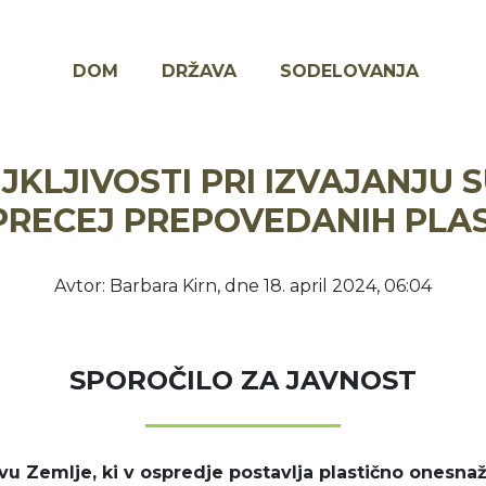
MAIN
DOM
DRŽAVA
SODELOVANJA
NAVIGATION
KLJIVOSTI PRI IZVAJANJU S
PRECEJ PREPOVEDANIH PLAS
Avtor: Barbara Kirn, dne 18. april 2024, 06:04
SPOROČILO ZA JAVNOST
u Zemlje, ki v ospredje postavlja plastično onesnaž