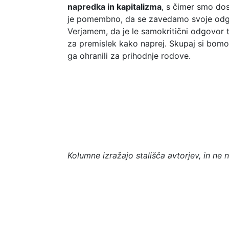
napredka in kapitalizma
, s čimer smo dos
je pomembno, da se zavedamo svoje odgovo
Verjamem, da je le samokritični odgovor t
za premislek kako naprej. Skupaj si bomo s
ga ohranili za prihodnje rodove.
Kolumne izražajo stališča avtorjev, in ne n