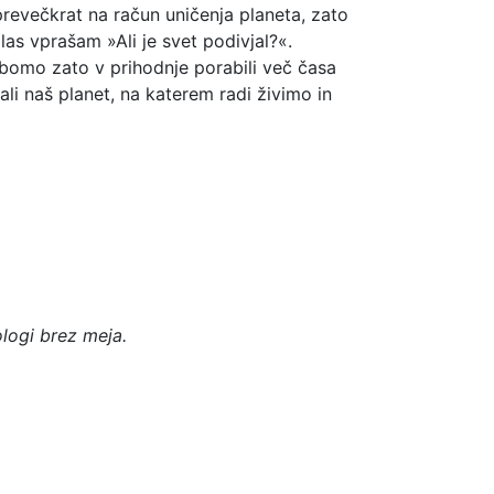
revečkrat na račun uničenja planeta, zato
as vprašam »Ali je svet podivjal?«.
 bomo zato v prihodnje porabili več časa
ali naš planet, na katerem radi živimo in
ologi brez meja.