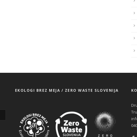
EKOLOGI BREZ MEJA / ZERO WASTE SLOVENIJA
KO
Dru
Tru
in
040