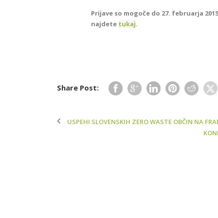
Prijave so mogoče do 27. februarja 201
najdete
tukaj
.
Share Post:
USPEHI SLOVENSKIH ZERO WASTE OBČIN NA FRA
KONF