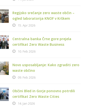
Regijsko srečanje zero waste občin –
ogled laboratorija KNOF v Krškem
15. Apr 2026
Centralna banka Črne gore prejela
certifikat Zero Waste Business
10. Feb 2026
Novo usposabljanje: Kako zgraditi zero
waste občino
09. Feb 2026
Občini Bled in Gorje ponovno potrdili
certifikat Zero Waste Cities
14. Jan 2026