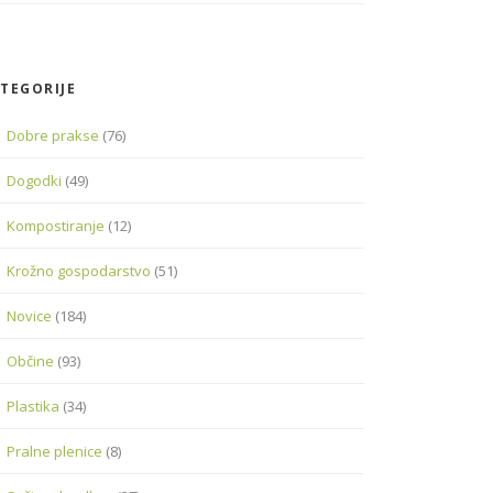
TEGORIJE
Dobre prakse
(76)
Dogodki
(49)
Kompostiranje
(12)
Krožno gospodarstvo
(51)
Novice
(184)
Občine
(93)
Plastika
(34)
Pralne plenice
(8)