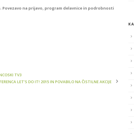
5. Povezavo na prijavo, program delavnice in podrobnosti
KA
NCOSKI TV3
ERENCA LET’S DO IT! 2015 IN POVABILO NA ČISTILNE AKCIJE