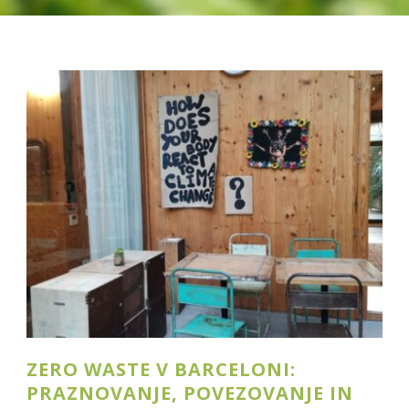
ZERO WASTE V BARCELONI:
PRAZNOVANJE, POVEZOVANJE IN