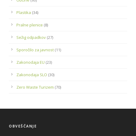
Plastika
(34)
Pralne plenice
(8)
Sežig odpadkov
(27)
Sporočilo za javnost
(11)
Zakonodaja EU
(23)
Zakonodaja SLO
(30)
Zero Waste Turizem
(70)
OBVEŠČANJE