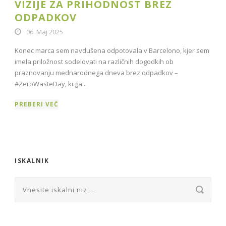
VIZIJE ZA PRIHODNOST BREZ
ODPADKOV
06. Maj 2025
Konec marca sem navdušena odpotovala v Barcelono, kjer sem
imela priložnost sodelovati na različnih dogodkih ob
praznovanju mednarodnega dneva brez odpadkov –
#ZeroWasteDay, ki ga...
PREBERI VEČ
ISKALNIK