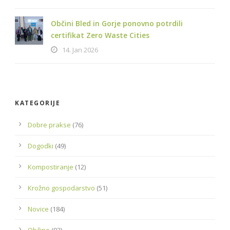
Občini Bled in Gorje ponovno potrdili
certifikat Zero Waste Cities
14. Jan 2026
KATEGORIJE
Dobre prakse
(76)
Dogodki
(49)
Kompostiranje
(12)
Krožno gospodarstvo
(51)
Novice
(184)
Občine
(93)