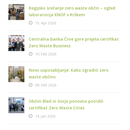
Regijsko srečanje zero waste občin – ogled
laboratorija KNOF v Krškem
15. Apr 2026
Centralna banka Črne gore prejela certifikat
Zero Waste Business
10. Feb 2026
Novo usposabljanje: Kako zgraditi zero
waste občino
09. Feb 2026
Občini Bled in Gorje ponovno potrdili
certifikat Zero Waste Cities
14. Jan 2026