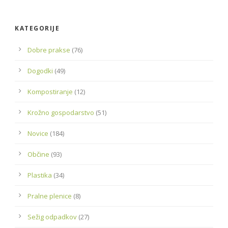
KATEGORIJE
Dobre prakse
(76)
Dogodki
(49)
Kompostiranje
(12)
Krožno gospodarstvo
(51)
Novice
(184)
Občine
(93)
Plastika
(34)
Pralne plenice
(8)
Sežig odpadkov
(27)