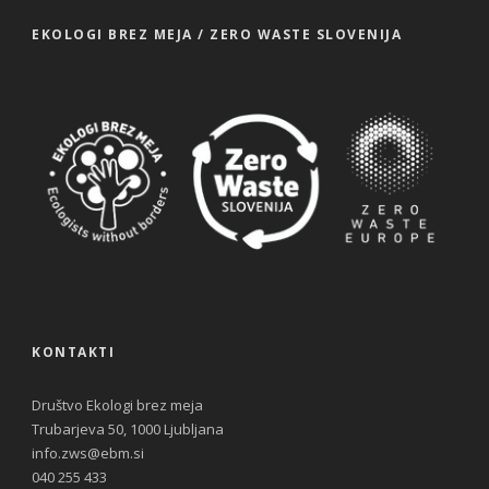
EKOLOGI BREZ MEJA / ZERO WASTE SLOVENIJA
KONTAKTI
Društvo Ekologi brez meja
Trubarjeva 50, 1000 Ljubljana
info.zws@ebm.si
040 255 433