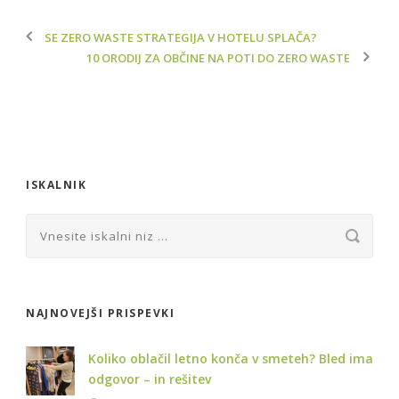
SE ZERO WASTE STRATEGIJA V HOTELU SPLAČA?
10 ORODIJ ZA OBČINE NA POTI DO ZERO WASTE
ISKALNIK
NAJNOVEJŠI PRISPEVKI
Koliko oblačil letno konča v smeteh? Bled ima
odgovor – in rešitev