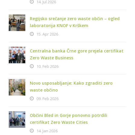
14. Jul 2026
Regijsko srečanje zero waste občin – ogled
laboratorija KNOF v Krškem
15. Apr 2026
Centralna banka Črne gore prejela certifikat
Zero Waste Business
10. Feb 2026
Novo usposabljanje: Kako zgraditi zero
waste občino
09. Feb 2026
Občini Bled in Gorje ponovno potrdili
certifikat Zero Waste Cities
14. Jan 2026